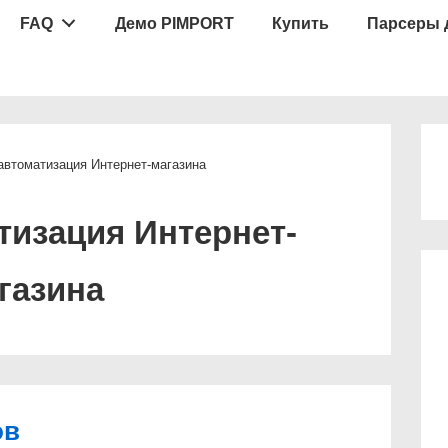
FAQ
Демо PIMPORT
Купить
Парсеры 
ion
 автоматизация Интернет-магазина
тизация Интернет-
газина
ов