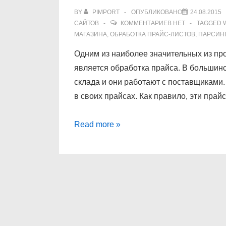
BY
PIMPORT
ОПУБЛИКОВАНО
24.08.2015
САЙТОВ
КОММЕНТАРИЕВ НЕТ
TAGGED 
МАГАЗИНА
,
ОБРАБОТКА ПРАЙС-ЛИСТОВ
,
ПАРСИН
Одним из наиболее значительных из пр
является обработка прайса. В большинс
склада и они работают с поставщиками.
в своих прайсах. Как правило, эти пра
Обработка
Read more »
прайс-
листов