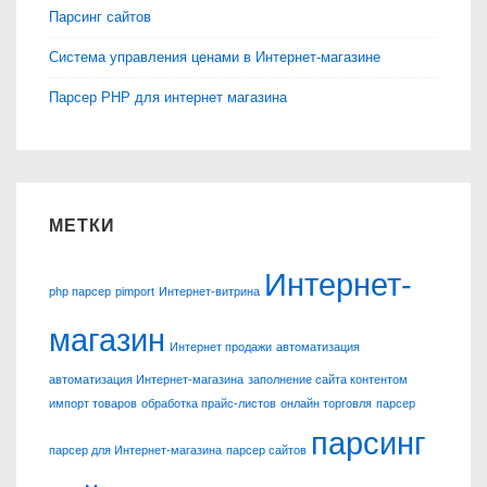
Парсинг сайтов
Система управления ценами в Интернет-магазине
Парсер PHP для интернет магазина
МЕТКИ
Интернет-
php парсер
pimport
Интернет-витрина
магазин
Интернет продажи
автоматизация
автоматизация Интернет-магазина
заполнение сайта контентом
импорт товаров
обработка прайс-листов
онлайн торговля
парсер
парсинг
парсер для Интернет-магазина
парсер сайтов