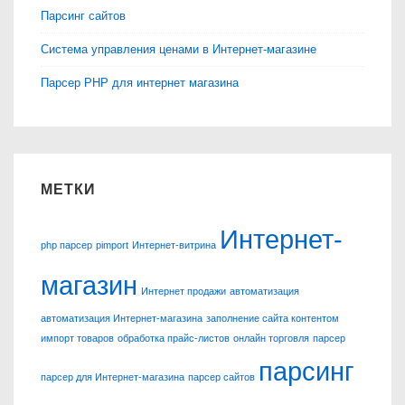
Парсинг сайтов
Система управления ценами в Интернет-магазине
Парсер PHP для интернет магазина
МЕТКИ
Интернет-
php парсер
pimport
Интернет-витрина
магазин
Интернет продажи
автоматизация
автоматизация Интернет-магазина
заполнение сайта контентом
импорт товаров
обработка прайс-листов
онлайн торговля
парсер
парсинг
парсер для Интернет-магазина
парсер сайтов